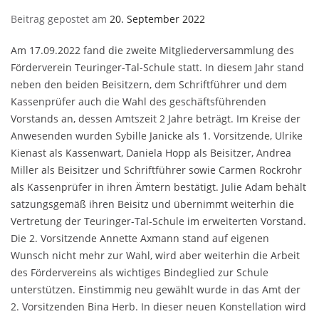
Beitrag gepostet am
20. September 2022
Am 17.09.2022 fand die zweite Mitgliederversammlung des
Förderverein Teuringer-Tal-Schule statt. In diesem Jahr stand
neben den beiden Beisitzern, dem Schriftführer und dem
Kassenprüfer auch die Wahl des geschäftsführenden
Vorstands an, dessen Amtszeit 2 Jahre beträgt. Im Kreise der
Anwesenden wurden Sybille Janicke als 1. Vorsitzende, Ulrike
Kienast als Kassenwart, Daniela Hopp als Beisitzer, Andrea
Miller als Beisitzer und Schriftführer sowie Carmen Rockrohr
als Kassenprüfer in ihren Ämtern bestätigt. Julie Adam behält
satzungsgemäß ihren Beisitz und übernimmt weiterhin die
Vertretung der Teuringer-Tal-Schule im erweiterten Vorstand.
Die 2. Vorsitzende Annette Axmann stand auf eigenen
Wunsch nicht mehr zur Wahl, wird aber weiterhin die Arbeit
des Fördervereins als wichtiges Bindeglied zur Schule
unterstützen. Einstimmig neu gewählt wurde in das Amt der
2. Vorsitzenden Bina Herb. In dieser neuen Konstellation wird