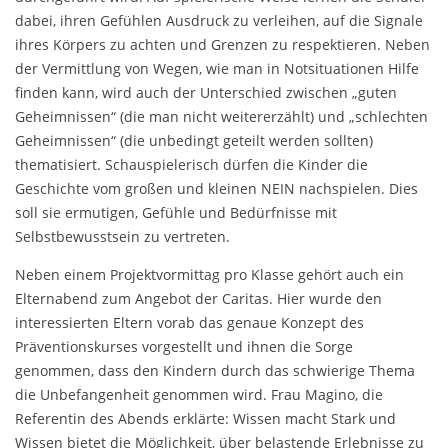
dabei, ihren Gefühlen Ausdruck zu verleihen, auf die Signale
ihres Körpers zu achten und Grenzen zu respektieren. Neben
der Vermittlung von Wegen, wie man in Notsituationen Hilfe
finden kann, wird auch der Unterschied zwischen „guten
Geheimnissen“ (die man nicht weitererzählt) und „schlechten
Geheimnissen“ (die unbedingt geteilt werden sollten)
thematisiert. Schauspielerisch dürfen die Kinder die
Geschichte vom großen und kleinen NEIN nachspielen. Dies
soll sie ermutigen, Gefühle und Bedürfnisse mit
Selbstbewusstsein zu vertreten.
Neben einem Projektvormittag pro Klasse gehört auch ein
Elternabend zum Angebot der Caritas. Hier wurde den
interessierten Eltern vorab das genaue Konzept des
Präventionskurses vorgestellt und ihnen die Sorge
genommen, dass den Kindern durch das schwierige Thema
die Unbefangenheit genommen wird. Frau Magino, die
Referentin des Abends erklärte: Wissen macht Stark und
Wissen bietet die Möglichkeit, über belastende Erlebnisse zu