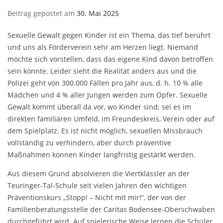
Beitrag gepostet am
30. Mai 2025
Sexuelle Gewalt gegen Kinder ist ein Thema, das tief berührt
und uns als Förderverein sehr am Herzen liegt. Niemand
möchte sich vorstellen, dass das eigene Kind davon betroffen
sein könnte. Leider sieht die Realität anders aus und die
Polizei geht von 300.000 Fällen pro Jahr aus, d. h. 10 % alle
Mädchen und 4 % aller Jungen werden zum Opfer. Sexuelle
Gewalt kommt überall da vor, wo Kinder sind; sei es im
direkten familiären Umfeld, im Freundeskreis, Verein oder auf
dem Spielplatz. Es ist nicht möglich, sexuellen Missbrauch
vollständig zu verhindern, aber durch präventive
Maßnahmen können Kinder langfristig gestärkt werden.
Aus diesem Grund absolvieren die Viertklässler an der
Teuringer-Tal-Schule seit vielen Jahren den wichtigen
Präventionskurs „Stopp! – Nicht mit mir!“, der von der
Familienberatungsstelle der Caritas Bodensee-Oberschwaben
durchgeführt wird. Auf spielerische Weise lernen die Schüler